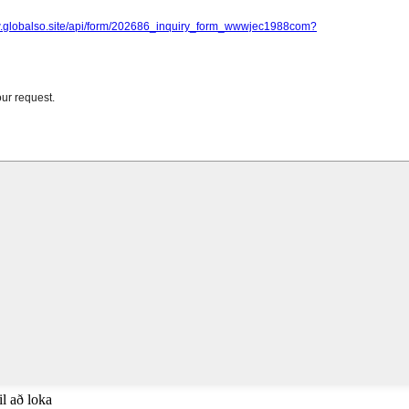
il að loka