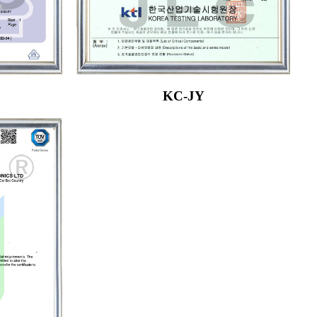
KC-JY