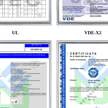
UL
VDE-X2