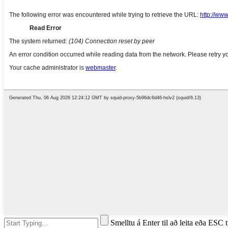
Smelltu á Enter til að leita eða ESC t