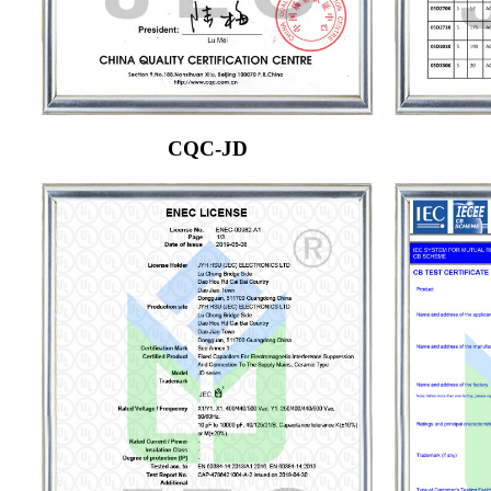
CQC-JD